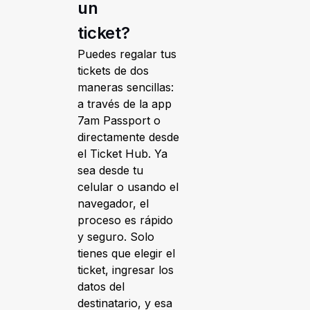
un
ticket?
Puedes regalar tus
tickets de dos
maneras sencillas:
a través de la app
7am Passport o
directamente desde
el Ticket Hub. Ya
sea desde tu
celular o usando el
navegador, el
proceso es rápido
y seguro. Solo
tienes que elegir el
ticket, ingresar los
datos del
destinatario, y esa