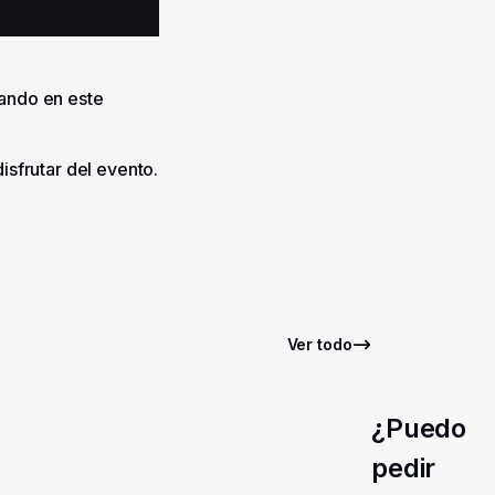
sando en este
isfrutar del evento.
Ver todo
¿Puedo
pedir