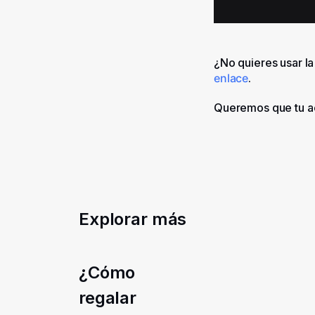
¿No quieres usar l
enlace
.
Queremos que tu acc
Explorar más
¿Cómo
regalar