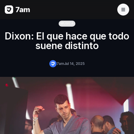
MÚSICA
Dixon: El que hace que todo
suene distinto
7am
Jul 14, 2025