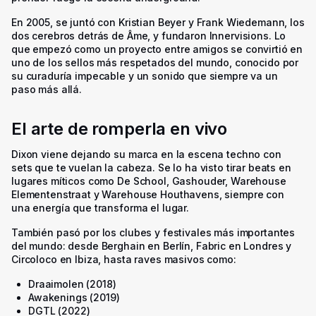
En 2005, se juntó con Kristian Beyer y Frank Wiedemann, los
dos cerebros detrás de Âme, y fundaron Innervisions. Lo
que empezó como un proyecto entre amigos se convirtió en
uno de los sellos más respetados del mundo, conocido por
su curaduría impecable y un sonido que siempre va un
paso más allá.
El arte de romperla en vivo
Dixon viene dejando su marca en la escena techno con
sets que te vuelan la cabeza. Se lo ha visto tirar beats en
lugares míticos como De School, Gashouder, Warehouse
Elementenstraat y Warehouse Houthavens, siempre con
una energía que transforma el lugar.
También pasó por los clubes y festivales más importantes
del mundo: desde Berghain en Berlín, Fabric en Londres y
Circoloco en Ibiza, hasta raves masivos como:
Draaimolen (2018)
Awakenings (2019)
DGTL (2022)