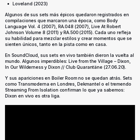
Loveland (2023)
Algunos de sus sets más épicos quedaron registrados en
compilaciones que marcaron una época, como
Body
Language Vol. 4
(2007),
RA.048
(2007),
Live At Robert
Johnson Volume 8
(2011) y
RA.500
(2015). Cada uno refleja
su habilidad para mezclar estilos y crear momentos que se
sienten únicos, tanto en la pista como en casa.
En SoundCloud, sus sets en vivo también dieron la vuelta al
mundo. Algunos imperdibles:
Live from the Village – Dixon
,
In Our Wilderness
y
Dixon // Club Quarantäne (27.06.20)
.
Y sus apariciones en Boiler Room no se quedan atrás. Sets
como Transmoderna en Londres, Dekmantel o el tremendo
Streaming From Isolation
confirman lo que ya sabemos:
Dixon en vivo es otra liga.