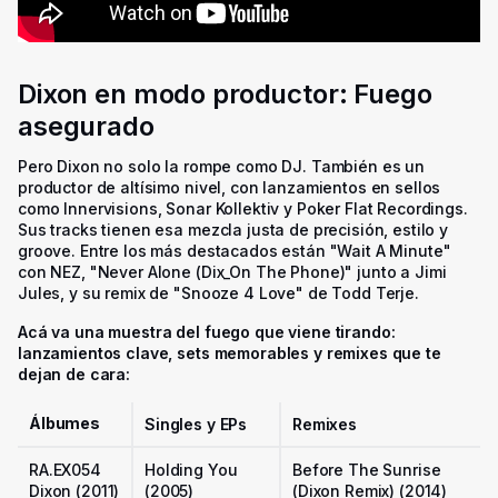
Dixon en modo productor: Fuego
asegurado
Pero Dixon no solo la rompe como DJ. También es un
productor de altísimo nivel, con lanzamientos en sellos
como Innervisions, Sonar Kollektiv y Poker Flat Recordings.
Sus tracks tienen esa mezcla justa de precisión, estilo y
groove. Entre los más destacados están "Wait A Minute"
con NEZ, "Never Alone (Dix_On The Phone)" junto a Jimi
Jules, y su remix de "Snooze 4 Love" de Todd Terje.
Acá va una muestra del fuego que viene tirando:
lanzamientos clave, sets memorables y remixes que te
dejan de cara:
Álbumes
Singles y EPs
Remixes
RA.EX054
Holding You
Before The Sunrise
Dixon (2011)
(2005)
(Dixon Remix) (2014)