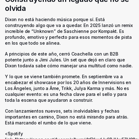
olvida
Dixon no está haciendo música porque sí. Está
construyendo algo que va a quedar. En 2025 lanzó un remix
increíble de “Unknown” de Saschienne por Kompakt. Es
profundo, emotivo y perfecto para esos momentos de pista
en los que todo se alinea.
A principios de este año, cerró Coachella con un B2B
potente junto a Jimi Jules. Un set que dejó en claro que
Dixon todavía sabe cómo manejar una multitud como nadie.
Y lo que se viene también promete. En septiembre va a
encabezar el showcase por los 20 años de Innervisions en
Los Ángeles, junto a Âme, Trikk, Julya Karma y más. No es
cualquier evento: es una fecha clave para el sello y para
toda la escena que ayudaron a construir.
Con lanzamientos nuevos, sets inolvidables y fechas
importantes en camino, Dixon no está mirando para atrás.
Está marcando el rumbo de lo que viene.
<Spotify