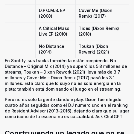
D.P.O.M.B. EP
Cover Me (Dixon
(2008)
Remix) (2017)
A Critical Mass
Tides (Dixon Remix)
Live EP (2010)
(2018)
No Distance
Toukan (Dixon
(2014)
Rework) (2021)
En Spotify, sus tracks también la están rompiendo.
No
Distance – Original Mix
(2014) ya superó los 5.8 millones de
streams,
Toukan – Dixon Rework
(2021) lleva más de 3.7
millones y
Cover Me – Dixon Remix
(2017) pasó los 3.1
millones. Está claro que lo suyo no es solo energía en la
pista: también está dominando el juego en el streaming.
Pero no es solo la gente dándole play. Dixon fue elegido
cuatro años seguidos como el DJ número uno en el ranking
de Resident Advisor (2013–2016), dejando claro que su lugar
como ícono de la escena no es casualidad. Ask ChatGPT
Construyendo un legado que no se