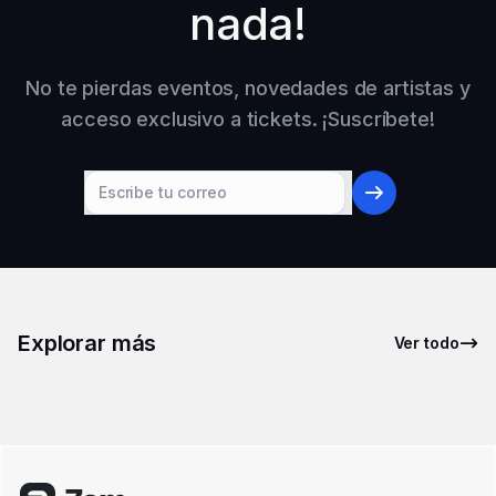
nada!
No te pierdas eventos, novedades de artistas y
acceso exclusivo a tickets. ¡Suscríbete!
Explorar más
Ver todo