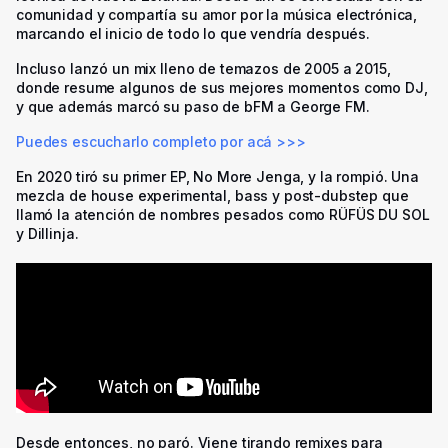
comunidad y compartía su amor por la música electrónica,
marcando el inicio de todo lo que vendría después.
Incluso lanzó un mix lleno de temazos de 2005 a 2015,
donde resume algunos de sus mejores momentos como DJ,
y que además marcó su paso de bFM a George FM.
Puedes escucharlo completo por acá >>>
En 2020 tiró su primer EP,
No More Jenga
, y la rompió. Una
mezcla de house experimental, bass y post-dubstep que
llamó la atención de nombres pesados como RÜFÜS DU SOL
y Dillinja.
Desde entonces, no paró. Viene tirando remixes para