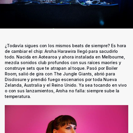
¿Todavía sigues con los mismos beats de siempre? Es hora
de cambiar el chip: Aroha Harawira llegó para sacudirlo
todo. Nacida en Aotearoa y ahora instalada en Melbourne,
mezcla sonidos club profundos con sus raíces maoríes y
construye sets que te atrapan al toque. Pasó por Boiler
Room, salió de gira con The Jungle Giants, abrió para
Disclosure y prendió fuego escenarios por toda Nueva
Zelanda, Australia y el Reino Unido. Ya sea tocando en vivo
o con sus lanzamientos, Aroha no falla: siempre sube la
temperatura.