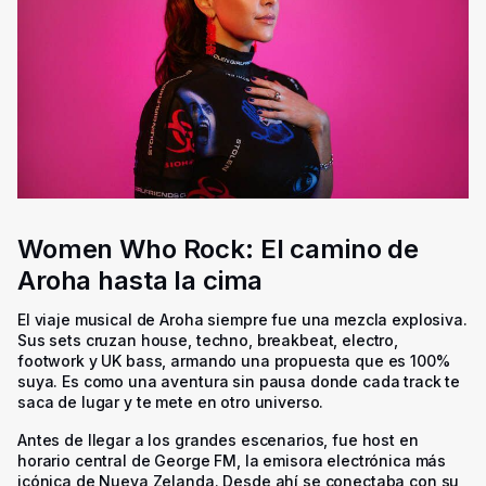
Women Who Rock: El camino de
Aroha hasta la cima
El viaje musical de Aroha siempre fue una mezcla explosiva.
Sus sets cruzan house, techno, breakbeat, electro,
footwork y UK bass, armando una propuesta que es 100%
suya. Es como una aventura sin pausa donde cada track te
saca de lugar y te mete en otro universo.
Antes de llegar a los grandes escenarios, fue host en
horario central de George FM, la emisora electrónica más
icónica de Nueva Zelanda. Desde ahí se conectaba con su