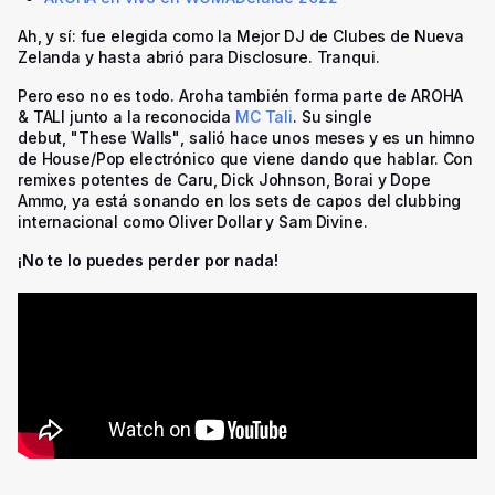
Ah, y sí: fue elegida como la Mejor DJ de Clubes de Nueva
Zelanda y hasta abrió para Disclosure. Tranqui.
Pero eso no es todo. Aroha también forma parte de AROHA
& TALI junto a la reconocida
MC Tali
. Su single
debut,
"These Walls"
, salió hace unos meses y es un himno
de House/Pop electrónico que viene dando que hablar.
Con
remixes potentes de Caru, Dick Johnson, Borai y Dope
Ammo, ya está sonando en los sets de capos del clubbing
internacional como Oliver Dollar y Sam Divine.
¡No te lo puedes perder por nada!