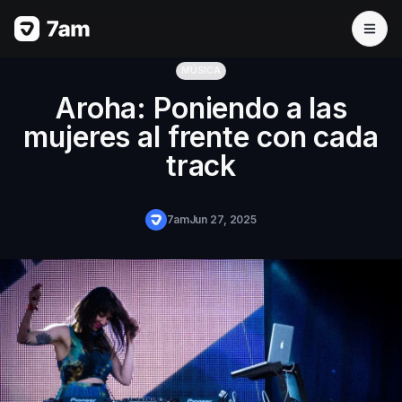
MÚSICA
Aroha: Poniendo a las
mujeres al frente con cada
track
7am
Jun 27, 2025