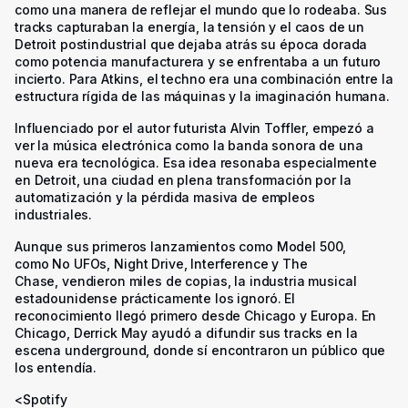
como una manera de reflejar el mundo que lo rodeaba. Sus
tracks capturaban la energía, la tensión y el caos de un
Detroit postindustrial que dejaba atrás su época dorada
como potencia manufacturera y se enfrentaba a un futuro
incierto. Para Atkins, el techno era una combinación entre la
estructura rígida de las máquinas y la imaginación humana.
Influenciado por el autor futurista Alvin Toffler, empezó a
ver la música electrónica como la banda sonora de una
nueva era tecnológica. Esa idea resonaba especialmente
en Detroit, una ciudad en plena transformación por la
automatización y la pérdida masiva de empleos
industriales.
Aunque sus primeros lanzamientos como Model 500,
como
No UFOs
,
Night Drive
,
Interference
y
The
Chase,
vendieron miles de copias, la industria musical
estadounidense prácticamente los ignoró. El
reconocimiento llegó primero desde Chicago y Europa. En
Chicago, Derrick May ayudó a difundir sus tracks en la
escena underground, donde sí encontraron un público que
los entendía.
<Spotify