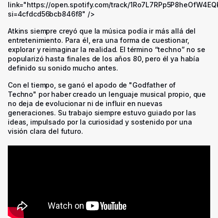
link="https://open.spotify.com/track/1Ro7L7RPp5P8heOfW4EQ
si=4cfdcd56bcb846f8" />
Atkins siempre creyó que la música podía ir más allá del
entretenimiento. Para él, era una forma de cuestionar,
explorar y reimaginar la realidad. El término “techno” no se
popularizó hasta finales de los años 80, pero él ya había
definido su sonido mucho antes.
Con el tiempo, se ganó el apodo de "
Godfather of
Techno
" por haber creado un lenguaje musical propio, que
no deja de evolucionar ni de influir en nuevas
generaciones. Su trabajo siempre estuvo guiado por las
ideas, impulsado por la curiosidad y sostenido por una
visión clara del futuro.