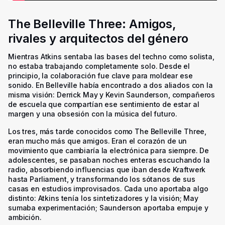
The Belleville Three: Amigos,
rivales y arquitectos del género
Mientras Atkins sentaba las bases del techno como solista,
no estaba trabajando completamente solo. Desde el
principio, la colaboración fue clave para moldear ese
sonido. En Belleville había encontrado a dos aliados con la
misma visión: Derrick May y Kevin Saunderson, compañeros
de escuela que compartían ese sentimiento de estar al
margen y una obsesión con la música del futuro.
Los tres, más tarde conocidos como The Belleville Three,
eran mucho más que amigos. Eran el corazón de un
movimiento que cambiaría la electrónica para siempre. De
adolescentes, se pasaban noches enteras escuchando la
radio, absorbiendo influencias que iban desde Kraftwerk
hasta Parliament, y transformando los sótanos de sus
casas en estudios improvisados. Cada uno aportaba algo
distinto: Atkins tenía los sintetizadores y la visión; May
sumaba experimentación; Saunderson aportaba empuje y
ambición.