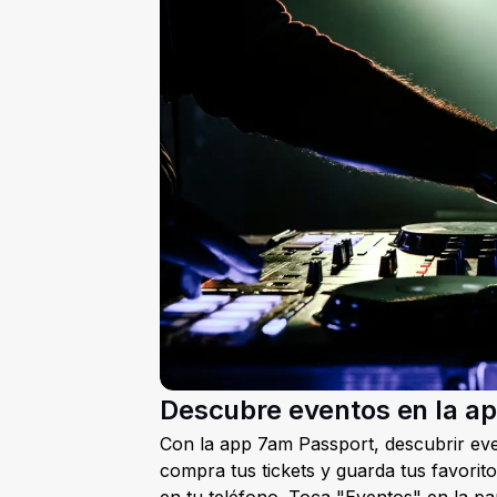
Descubre eventos en la a
Con la app 7am Passport, descubrir event
compra tus tickets y guarda tus favori
en tu teléfono. Toca "Eventos" en la par