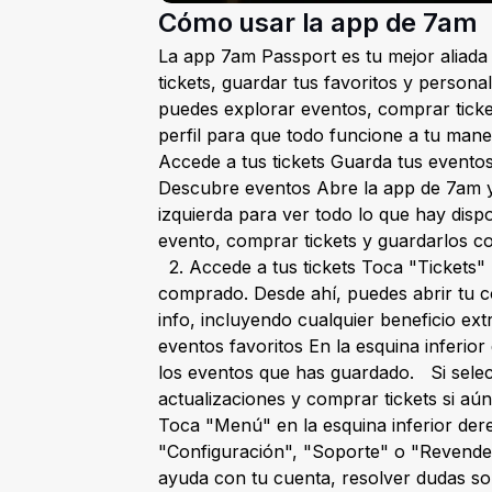
Cómo usar la app de 7am
La app 7am Passport es tu mejor aliada 
tickets, guardar tus favoritos y persona
puedes explorar eventos, comprar ticket
perfil para que todo funcione a tu mane
Accede a tus tickets Guarda tus eventos
Descubre eventos Abre la app de 7am y 
izquierda para ver todo lo que hay disp
evento, comprar tickets y guardarlos c
2. Accede a tus tickets Toca "Tickets" 
comprado. Desde ahí, puedes abrir tu có
info, incluyendo cualquier beneficio ex
eventos favoritos En la esquina inferio
los eventos que has guardado. Si selec
actualizaciones y comprar tickets si aún
Toca "Menú" en la esquina inferior de
"Configuración", "Soporte" o "Revende
ayuda con tu cuenta, resolver dudas sobre