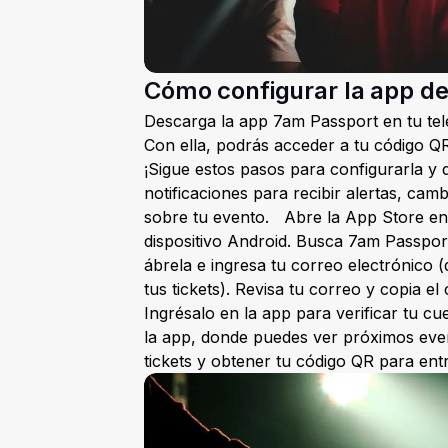
Cómo configurar la app de
Descarga la app 7am Passport en tu tel
Con ella, podrás acceder a tu código QR
¡Sigue estos pasos para configurarla y d
notificaciones para recibir alertas, cam
sobre tu evento. Abre la App Store en
dispositivo Android. Busca 7am Passport
ábrela e ingresa tu correo electrónico
tus tickets). Revisa tu correo y copia e
Ingrésalo en la app para verificar tu cu
la app, donde puedes ver próximos even
tickets y obtener tu código QR para entr