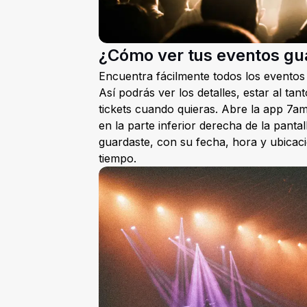
¿Cómo ver tus eventos g
Encuentra fácilmente todos los evento
Así podrás ver los detalles, estar al ta
tickets cuando quieras. Abre la app 7am
en la parte inferior derecha de la pant
guardaste, con su fecha, hora y ubicac
tiempo.