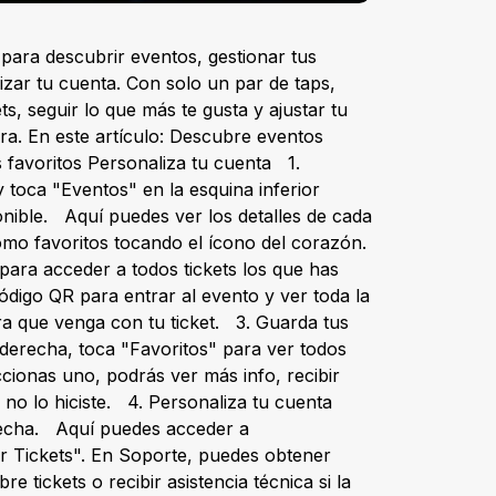
para descubrir eventos, gestionar tus
lizar tu cuenta. Con solo un par de taps,
s, seguir lo que más te gusta y ajustar tu
ra. En este artículo: Descubre eventos
 favoritos Personaliza tu cuenta 1.
toca "Eventos" en la esquina inferior
onible. Aquí puedes ver los detalles de cada
omo favoritos tocando el ícono del corazón.
para acceder a todos tickets los que has
digo QR para entrar al evento y ver toda la
tra que venga con tu ticket. 3. Guarda tus
r derecha, toca "Favoritos" para ver todos
cionas uno, podrás ver más info, recibir
 no lo hiciste. 4. Personaliza tu cuenta
recha. Aquí puedes acceder a
r Tickets". En Soporte, puedes obtener
 tickets o recibir asistencia técnica si la