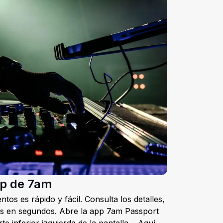
pp de 7am
os es rápido y fácil. Consulta los detalles,
tos en segundos. Abre la app 7am Passport
te inferior izquierda de la pantalla. Aquí