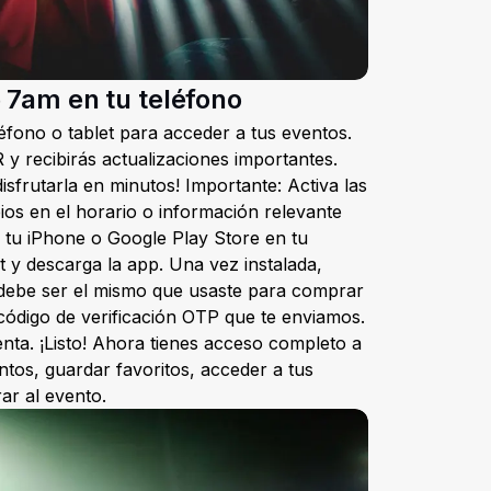
 7am en tu teléfono
éfono o tablet para acceder a tus eventos.
 y recibirás actualizaciones importantes.
isfrutarla en minutos! Importante: Activa las
bios en el horario o información relevante
 tu iPhone o Google Play Store en tu
 y descarga la app. Una vez instalada,
 (debe ser el mismo que usaste para comprar
l código de verificación OTP que te enviamos.
enta. ¡Listo! Ahora tienes acceso completo a
tos, guardar favoritos, acceder a tus
ar al evento.