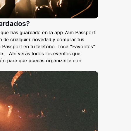
uardados?
s que has guardado en la app 7am Passport.
nto de cualquier novedad y comprar tus
 Passport en tu teléfono. Toca "Favoritos"
alla. Ahí verás todos los eventos que
ión para que puedas organizarte con